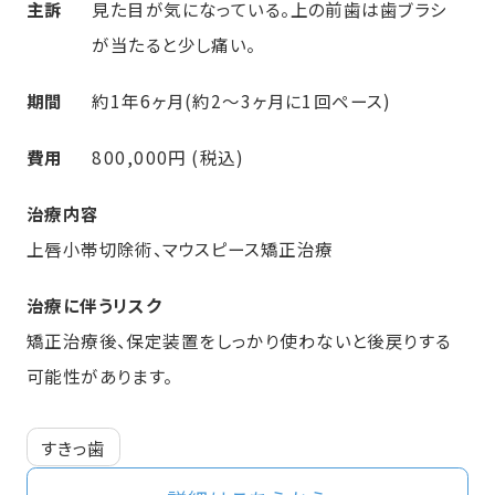
主訴
見た目が気になっている。上の前歯は歯ブラシ
が当たると少し痛い。
期間
約1年6ヶ月(約2～3ヶ月に1回ペース)
費用
800,000円 (税込)
治療内容
上唇小帯切除術、マウスピース矯正治療
治療に伴うリスク
矯正治療後、保定装置をしっかり使わないと後戻りする
可能性があります。
すきっ歯