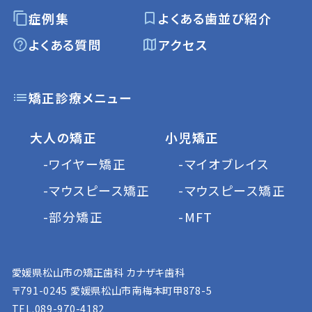
症例集
よくある歯並び紹介
よくある質問
アクセス
矯正診療メニュー
大人の矯正
小児矯正
-ワイヤー矯正
-マイオブレイス
-マウスピース矯正
-マウスピース矯正
-部分矯正
-MFT
愛媛県松山市の矯正歯科 カナザキ歯科
〒791-0245 愛媛県松山市南梅本町甲878-5
TEL.
089-970-4182