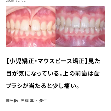
2025-12-02
【小児矯正・マウスピース矯正】見た
目が気になっている。上の前歯は歯
ブラシが当たると少し痛い。
担当医
高橋 隼平 先生