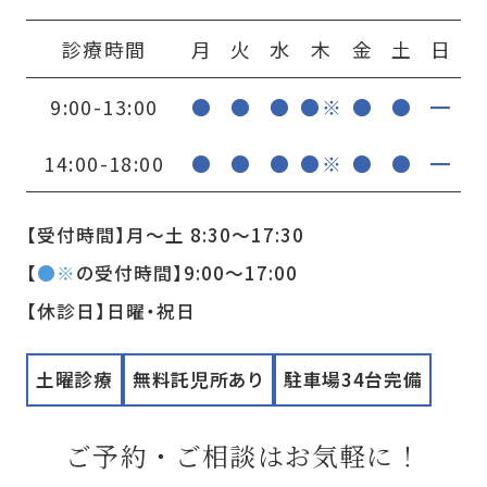
診療時間
月
火
水
木
金
土
日
9:00-13:00
●
●
●
●※
●
●
━
14:00-18:00
●
●
●
●※
●
●
━
【受付時間】月〜土 8:30〜17:30
【
●※
の受付時間】9:00〜17:00
【休診日】日曜・祝日
土曜診療
無料託児所あり
駐車場34台完備
ご予約・ご相談はお気軽に！