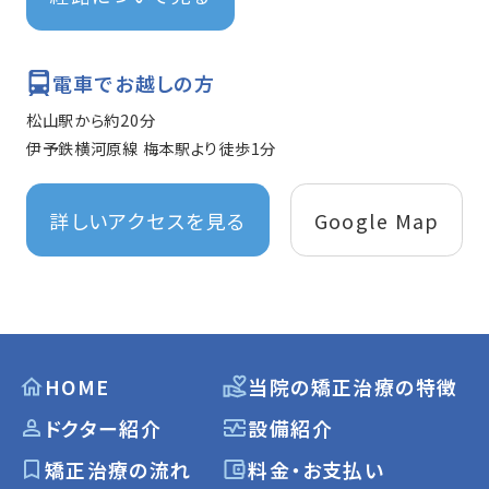
電車でお越しの方
松山駅から約20分
伊予鉄横河原線 梅本駅より徒歩1分
詳しいアクセスを見る
Google Map
HOME
当院の矯正治療の特徴
ドクター紹介
設備紹介
矯正治療の流れ
料金・お支払い