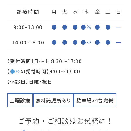
診療時間
月
火
水
木
金
土
日
9:00-13:00
●
●
●
●※
●
●
━
14:00-18:00
●
●
●
●※
●
●
━
【受付時間】月〜土 8:30〜17:30
【
●※
の受付時間】9:00〜17:00
【休診日】日曜・祝日
土曜診療
無料託児所あり
駐車場34台完備
ご予約・ご相談はお気軽に！