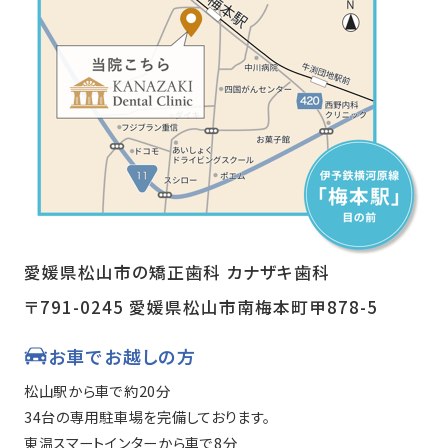
愛媛県松山市の矯正歯科 カナザキ歯科
〒791-0245 愛媛県松山市南梅本町甲878-5
お車でお越しの方
松山駅から車で約20分
34台の専用駐車場を完備しております。
東温スマートインターから車で8分