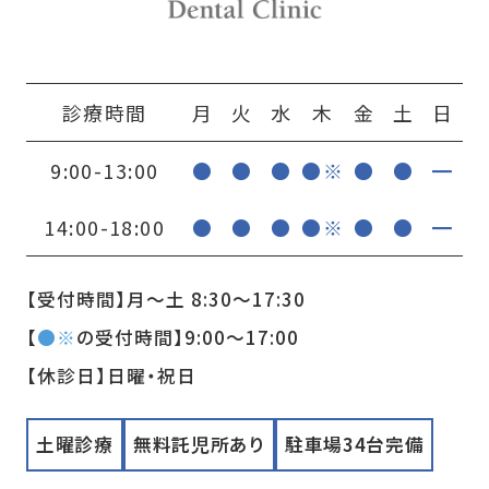
診療時間
月
火
水
木
金
土
日
9:00-13:00
●
●
●
●※
●
●
━
14:00-18:00
●
●
●
●※
●
●
━
【受付時間】月〜土 8:30〜17:30
【
●※
の受付時間】9:00〜17:00
【休診日】日曜・祝日
土曜診療
無料託児所あり
駐車場34台完備