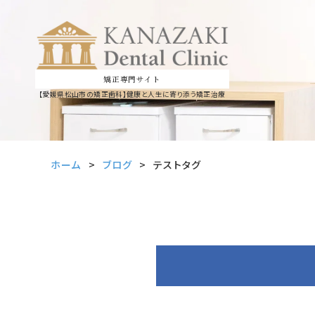
矯正専門サイト
【愛媛県松山市の矯正歯科】
健康と人生に寄り添う矯正治療
ホーム
ブログ
テストタグ