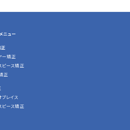
メニュー
矯正
ヤー矯正
スピース矯正
矯正
正
オブレイス
スピース矯正