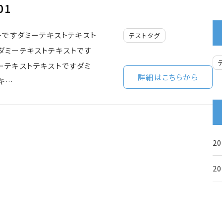
01
トですダミーテキストテキスト
テストタグ
ダミーテキストテキストです
ーテキストテキストですダミ
詳細はこちらから
キ…
2
2