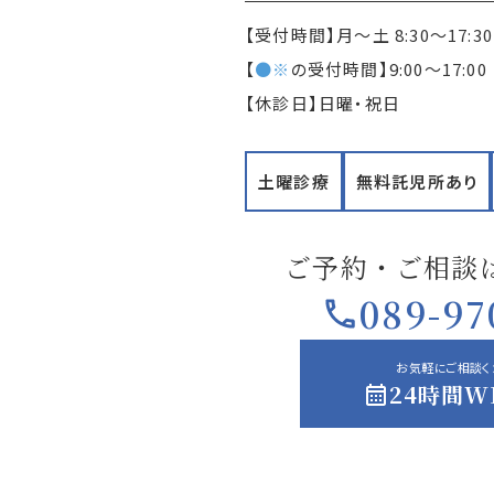
【受付時間】月〜土 8:30〜17:30
【
●※
の受付時間】9:00〜17:00
【休診日】日曜・祝日
土曜診療
無料託児所あり
ご予約・ご相談
089-97
お気軽にご相談く
24時間W