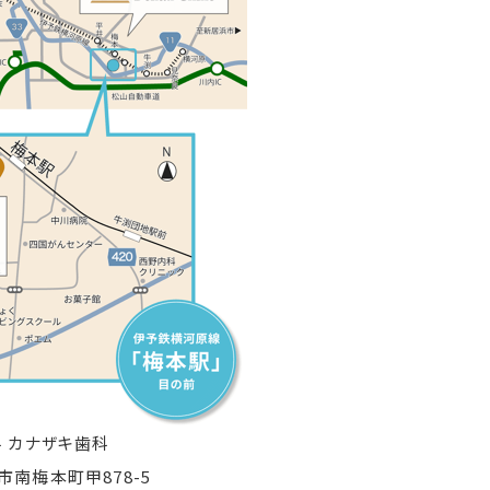
 カナザキ歯科
山市南梅本町甲878-5