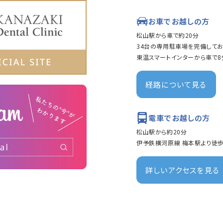
お車でお越しの方
松山駅から車で約20分
34台の専用駐車場を完備してお
東温スマートインターから車で8
経路について見る
電車でお越しの方
松山駅から約20分
伊予鉄横河原線 梅本駅より徒歩
詳しいアクセスを見る